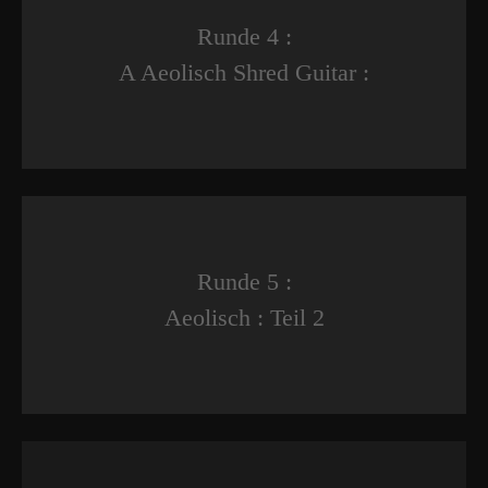
Runde 4 :
A Aeolisch Shred Guitar :
Runde 5 :
Aeolisch : Teil 2