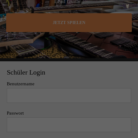
Lead Guitar :
JETZT SPIELEN
Schüler Login
Benutzername
Passwort