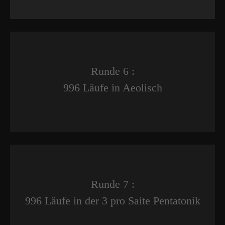
Runde 6 :
996 Läufe in Aeolisch
Runde 7 :
996 Läufe in der 3 pro Saite Pentatonik