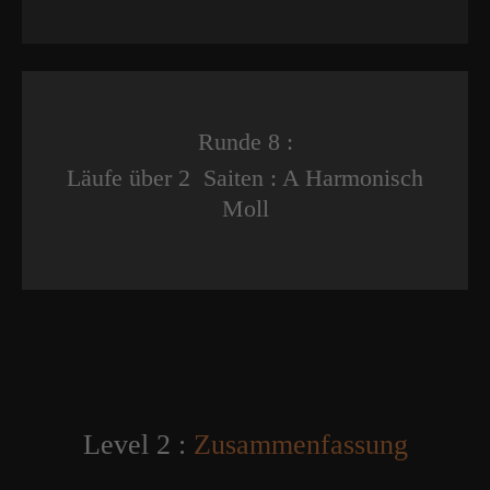
Runde 8 :
Läufe über 2 Saiten : A Harmonisch
Moll
Level 2 :
Zusammenfassung