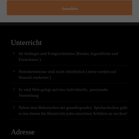
Anmelden
Unterricht
für Anfänger und Fortgeschrittene (Kinder, Jugendliche und
Erwachsene )
Notenkenntnisse sind nicht erforderlich ( diese werden auf
Wunsch erarbeitet )
Es wird Wert gelegt auf eine individuelle, praxisnahe
Vermittlung
Neben dem Beherrschen der grundlegenden Spieltechniken geht
es mir darum die Kreativität jedes einzelnen Schülers zu wecken!
Adresse