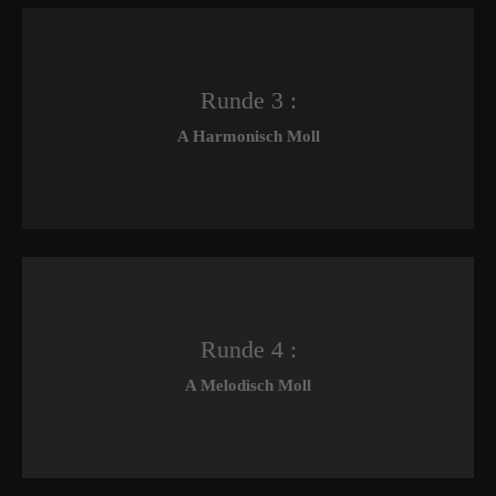
Runde 3 :
A Harmonisch Moll
Runde 4 :
A Melodisch Moll