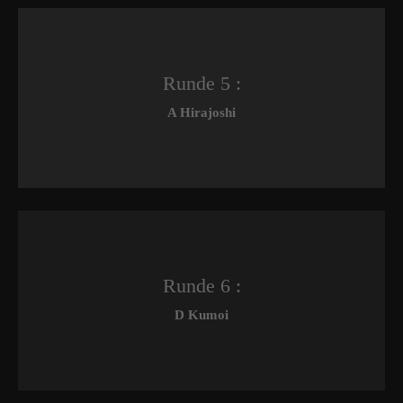
Runde 5 :
A Hirajoshi
Runde 6 :
D Kumoi