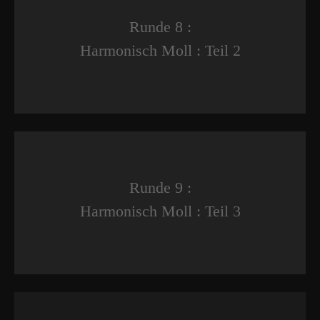
Runde 8 :
Harmonisch Moll : Teil 2
Runde 9 :
Harmonisch Moll : Teil 3