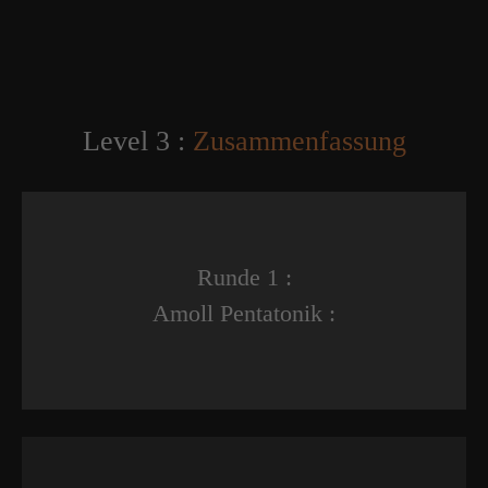
Level 3 :
Zusammenfassung
Runde 1 :
Amoll Pentatonik :