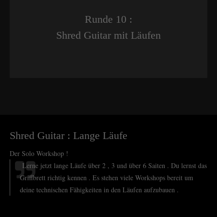
Runde 10 :
Shred Guitar mit Läufen
Shred Guitar : Lange Läufe
Der Solo Workshop !
Lerne jetzt lange Läufe über 2 , 3 und über 6 Saiten . Du lernst das
Griffbrett richtig kennen . Es stehen viele Workshops bereit um
deine technischen Fähigkeiten in den Läufen aufzubauen .