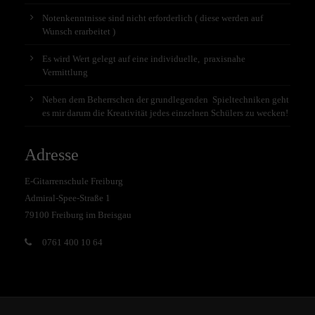
Notenkenntnisse sind nicht erforderlich ( diese werden auf
Wunsch erarbeitet )
Es wird Wert gelegt auf eine individuelle, praxisnahe
Vermittlung
Neben dem Beherrschen der grundlegenden Spieltechniken geht
es mir darum die Kreativität jedes einzelnen Schülers zu wecken!
Adresse
E-Gitarrenschule Freiburg
Admiral-Spee-Straße 1
79100 Freiburg im Breisgau
0761 400 10 64