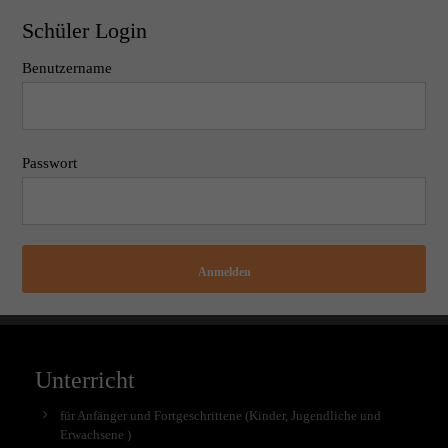
Schüler Login
Benutzername
Passwort
Anmelden
Unterricht
für Anfänger und Fortgeschrittene (Kinder, Jugendliche und
Erwachsene )