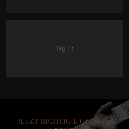
Tag 4 :
JETZT RICHTIG E GITARRE