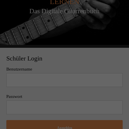
LERNEN
Das Digitale Gitarrenbuch
Schüler Login
Benutzername
Passwort
Anmelden