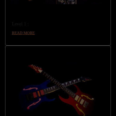
Level 1 :
READ MORE