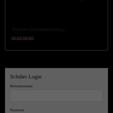
Tonleiter Zusammenfassung :
READ MORE
Schüler Login
Benutzername
Passwort