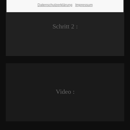
Datenschutzerklärung
Impressum
Schritt 2 :
Video :