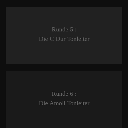
Runde 5 :
Die C Dur Tonleiter
Runde 6 :
Die Amoll Tonleiter