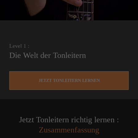
Level 1 :
Die Welt der Tonleitern
JETZT TONLEITERN LERNEN
Jetzt Tonleitern richtig lernen :
Zusammenfassung