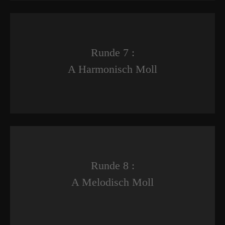
Runde 7 :
A Harmonisch Moll
Runde 8 :
A Melodisch Moll