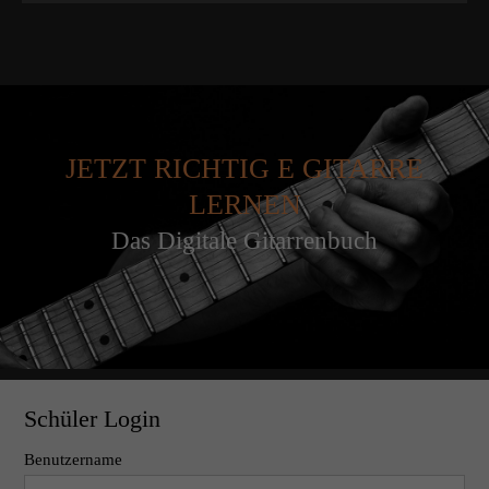
JETZT RICHTIG E GITARRE
LERNEN
Das Digitale Gitarrenbuch
Schüler Login
Benutzername