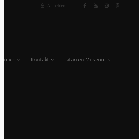
Anmelden
r mich
Kontakt
Gitarren Museum