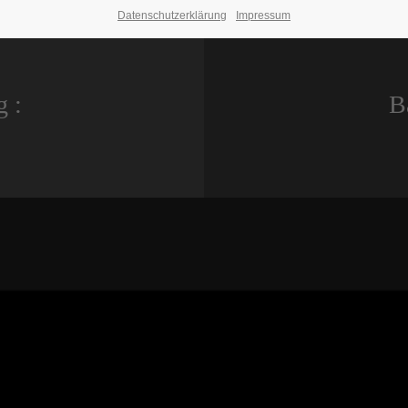
Datenschutzerklärung
Impressum
g :
B