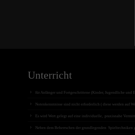
Unterricht
für Anfänger und Fortgeschrittene (Kinder, Jugendliche und 
Notenkenntnisse sind nicht erforderlich ( diese werden auf Wu
Es wird Wert gelegt auf eine individuelle, praxisnahe Vermit
Neben dem Beherrschen der grundlegenden Spieltechniken geh