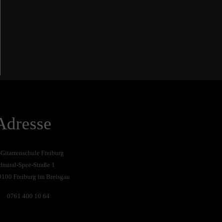
Adresse
-Gitarrenschule Freiburg
dmiral-Spee-Straße 1
9100 Freiburg im Breisgau
0761 400 10 64