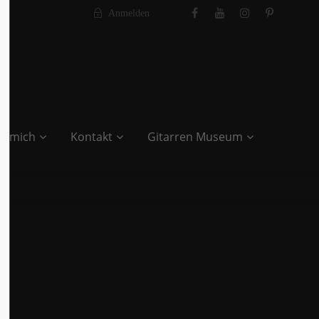
Anmelden
r mich
Kontakt
Gitarren Museum