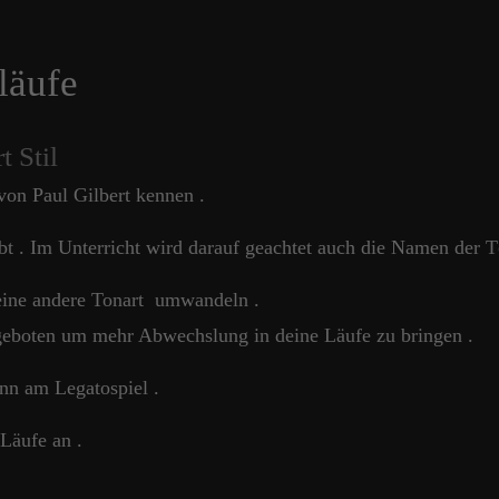
läufe
t Stil
 von Paul Gilbert kennen .
bt . Im Unterricht wird darauf geachtet auch die Namen der T
n eine andere Tonart umwandeln .
geboten um mehr Abwechslung in deine Läufe zu bringen .
ann am Legatospiel .
Läufe an .