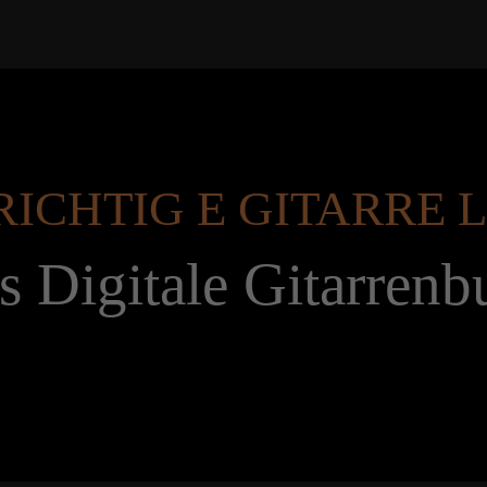
RICHTIG E GITARRE
s Digitale Gitarrenb