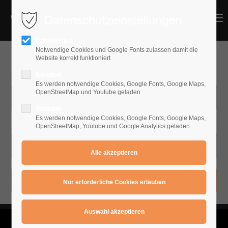
Datenschutzeinstellungen
MENU
MENU
Erforderlich
Notwendige Cookies und Google Fonts zulassen damit die
Schüler Login
Website korrekt funktioniert
Komfort
Benutzername
Es werden notwendige Cookies, Google Fonts, Google Maps,
OpenStreetMap und Youtube geladen
Statistik
Es werden notwendige Cookies, Google Fonts, Google Maps,
Passwort
OpenStreetMap, Youtube und Google Analytics geladen
Anmelden