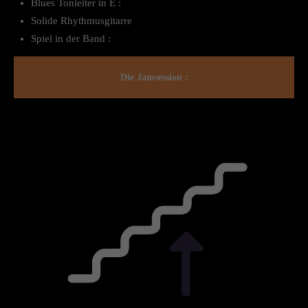
Blues Tonleiter in E :
Solide Rhythmusgitarre
Spiel in der Band :
Die Jamsession :