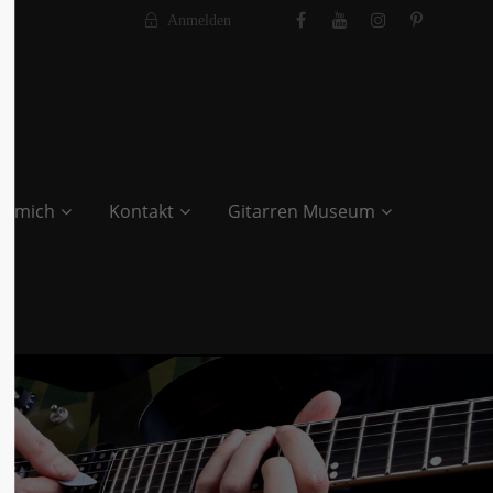
Anmelden
r mich
Kontakt
Gitarren Museum