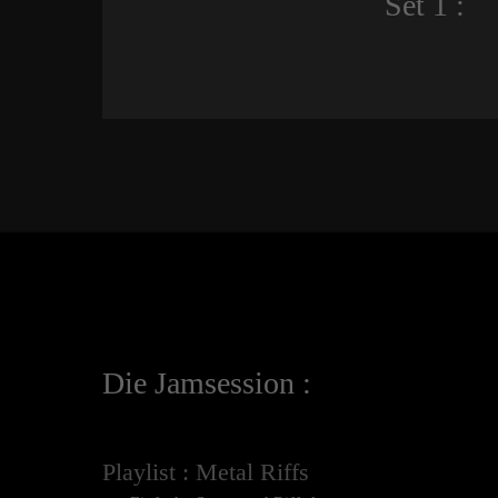
Set 1 :
Die Jamsession :
Playlist : Metal Riffs