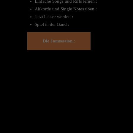
Einfache Songs und Riffs lernen :
Akkorde und Single Notes üben :
Jetzt besser werden :
Spiel in der Band :
Die Jamsession :