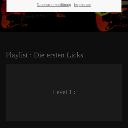
Datenschutzerklärung
Impressum
Playlist : Die ersten Licks
Level 1 :