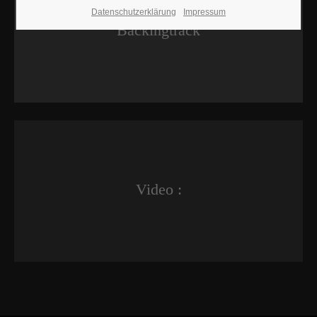
Datenschutzerklärung
Impressum
Backingtrack
Video :