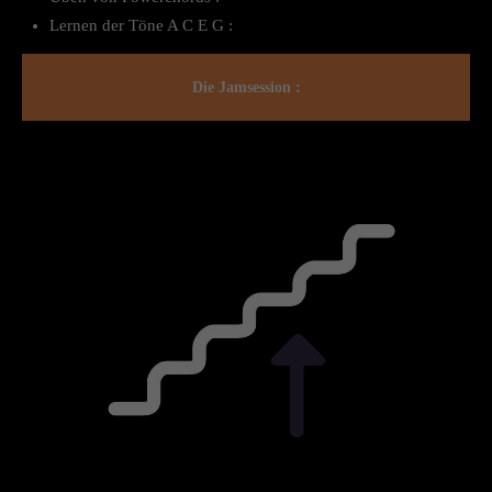
Lernen der Töne A C E G :
Die Jamsession :