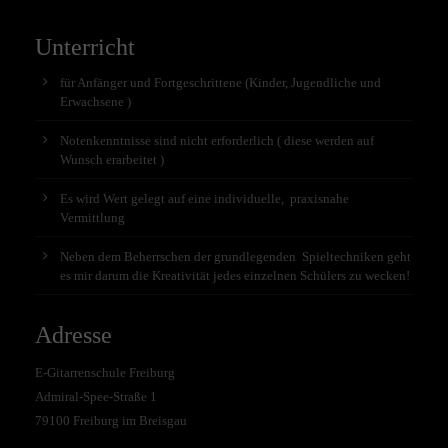
Unterricht
für Anfänger und Fortgeschrittene (Kinder, Jugendliche und
Erwachsene )
Notenkenntnisse sind nicht erforderlich ( diese werden auf
Wunsch erarbeitet )
Es wird Wert gelegt auf eine individuelle, praxisnahe
Vermittlung
Neben dem Beherrschen der grundlegenden Spieltechniken geht
es mir darum die Kreativität jedes einzelnen Schülers zu wecken!
Adresse
E-Gitarrenschule Freiburg
Admiral-Spee-Straße 1
79100 Freiburg im Breisgau