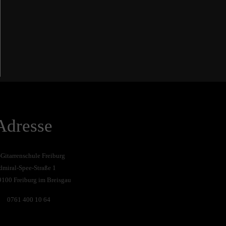
Adresse
-Gitarrenschule Freiburg
dmiral-Spee-Straße 1
9100 Freiburg im Breisgau
0761 400 10 64