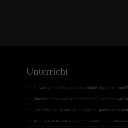
Unterricht
für Anfänger und Fortgeschrittene (Kinder, Jugendliche und 
Notenkenntnisse sind nicht erforderlich ( diese werden auf Wu
Es wird Wert gelegt auf eine individuelle, praxisnahe Vermit
Neben dem Beherrschen der grundlegenden Spieltechniken geh