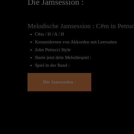
Die Jamsession :
Melodische Jamsession : C#m in Petruc
C#m / H / A / H
Kennenlernen von Akkorden mit Leersaiten
John Petrucci Style
Starte jetzt dein Melodiespiel :
Spiel in der Band :
Die Jamsession :