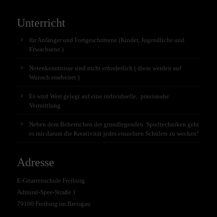
Unterricht
für Anfänger und Fortgeschrittene (Kinder, Jugendliche und
Erwachsene )
Notenkenntnisse sind nicht erforderlich ( diese werden auf
Wunsch erarbeitet )
Es wird Wert gelegt auf eine individuelle, praxisnahe
Vermittlung
Neben dem Beherrschen der grundlegenden Spieltechniken geht
es mir darum die Kreativität jedes einzelnen Schülers zu wecken!
Adresse
E-Gitarrenschule Freiburg
Admiral-Spee-Straße 1
79100 Freiburg im Breisgau