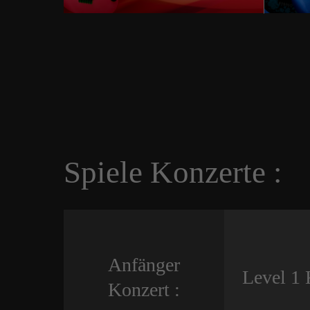
Spiele Konzerte :
Anfänger
Level 1 
Konzert :