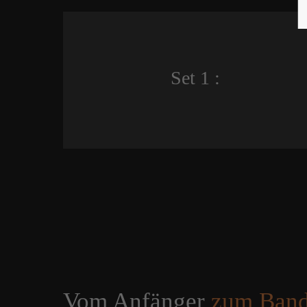
Set 1 :
Vom Anfänger
zum Bandg