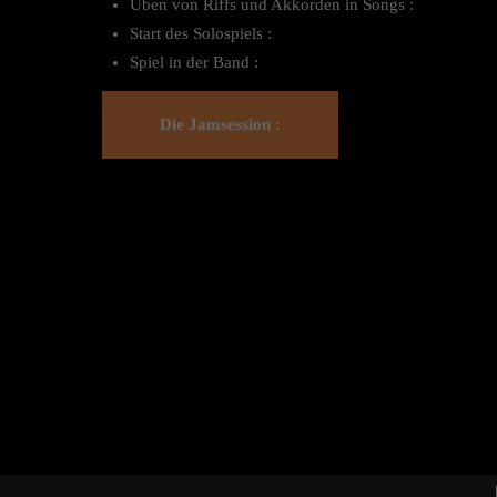
Üben von Riffs und Akkorden in Songs :
Start des Solospiels :
Spiel in der Band :
Die Jamsession :