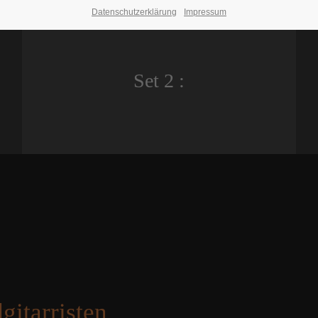
Datenschutzerklärung
Impressum
Set 2 :
itarristen