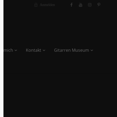
Anmelden
r mich
Kontakt
Gitarren Museum