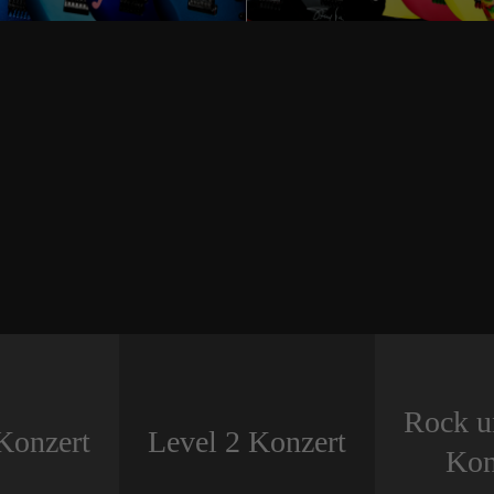
Rock u
Konzert
Level 2 Konzert
Kon