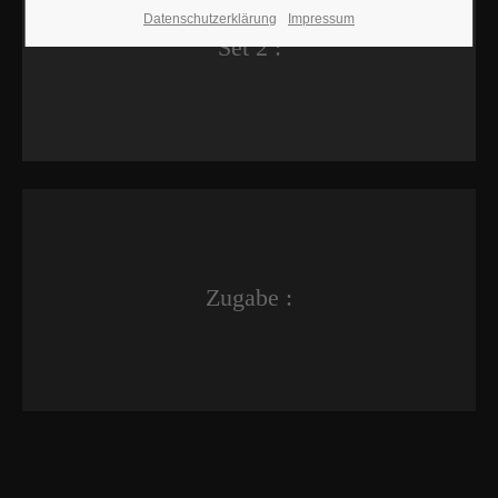
Datenschutzerklärung
Impressum
Set 2 :
Zugabe :