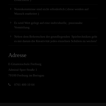
Notenkenntnisse sind nicht erforderlich ( diese werden auf
Wunsch erarbeitet )
Es wird Wert gelegt auf eine individuelle, praxisnahe
Vermittlung
Neben dem Beherrschen der grundlegenden Spieltechniken geht
es mir darum die Kreativität jedes einzelnen Schülers zu wecken!
Adresse
E-Gitarrenschule Freiburg
Admiral-Spee-Straße 1
79100 Freiburg im Breisgau
0761 400 10 64