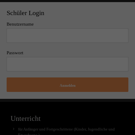
Schüler Login
Benutzername
Passwort
Anmelden
Unterricht
für Anfänger und Fortgeschrittene (Kinder, Jugendliche und
Erwachsene )