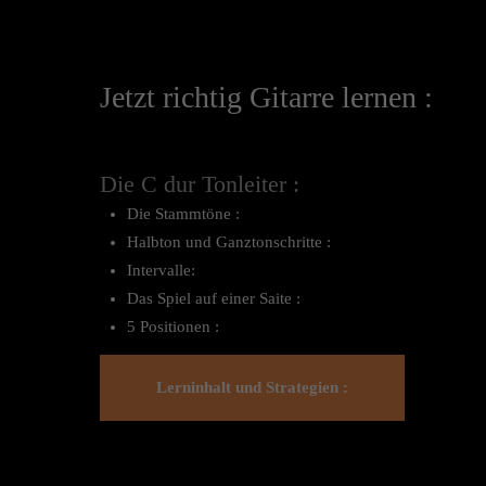
Jetzt richtig Gitarre lernen :
Die C dur Tonleiter :
Die Stammtöne :
Halbton und Ganztonschritte :
Intervalle:
Das Spiel auf einer Saite :
5 Positionen :
Lerninhalt und Strategien :