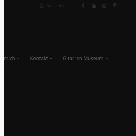
Anmelden
r mich
Kontakt
Gitarren Museum