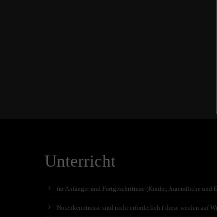
Unterricht
für Anfänger und Fortgeschrittene (Kinder, Jugendliche und 
Notenkenntnisse sind nicht erforderlich ( diese werden auf Wu