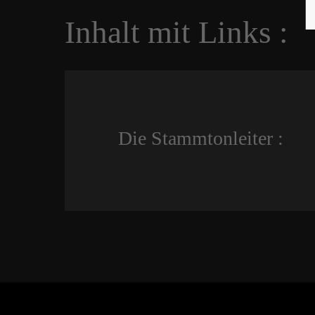
Inhalt mit Links :
Die Stammtonleiter :