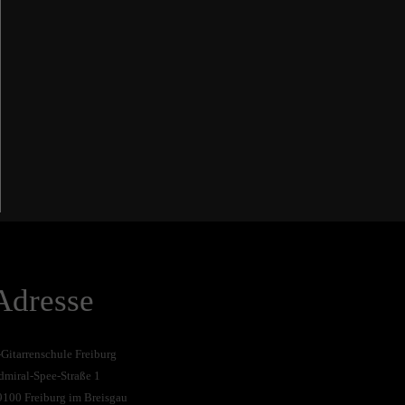
Adresse
-Gitarrenschule Freiburg
dmiral-Spee-Straße 1
9100 Freiburg im Breisgau