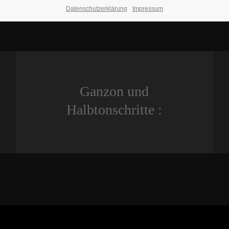
Datenschutzerklärung
Impressum
Ganzon und
Halbtonschritte :