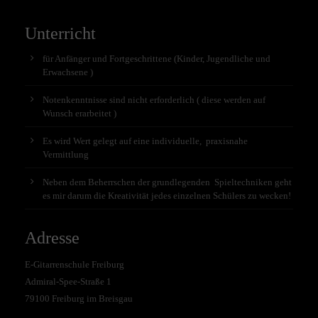
Unterricht
für Anfänger und Fortgeschrittene (Kinder, Jugendliche und
Erwachsene )
Notenkenntnisse sind nicht erforderlich ( diese werden auf
Wunsch erarbeitet )
Es wird Wert gelegt auf eine individuelle, praxisnahe
Vermittlung
Neben dem Beherrschen der grundlegenden Spieltechniken geht
es mir darum die Kreativität jedes einzelnen Schülers zu wecken!
Adresse
E-Gitarrenschule Freiburg
Admiral-Spee-Straße 1
79100 Freiburg im Breisgau