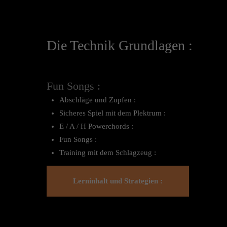
Die Technik Grundlagen :
Fun Songs :
Abschläge und Zupfen :
Sicheres Spiel mit dem Plektrum :
E / A / H Powerchords :
Fun Songs :
Training mit dem Schlagzeug :
Lerninhalt und Strategien :