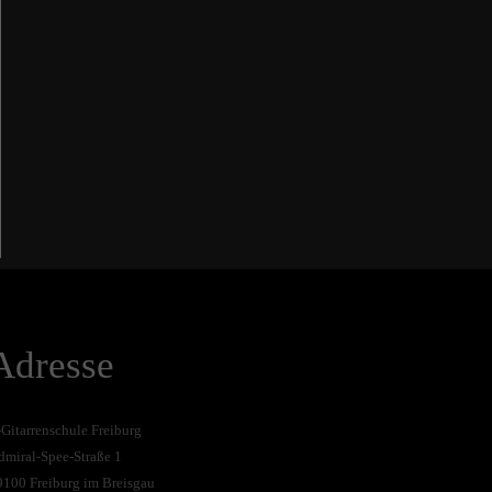
Adresse
-Gitarrenschule Freiburg
dmiral-Spee-Straße 1
9100 Freiburg im Breisgau