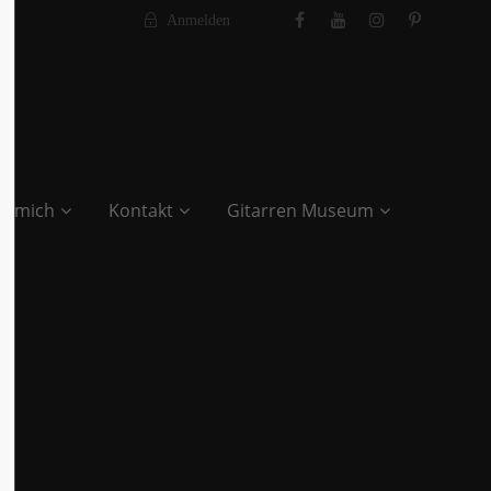
Anmelden
r mich
Kontakt
Gitarren Museum