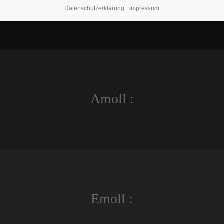
Datenschutzerklärung
Impressum
Amoll :
Emoll :