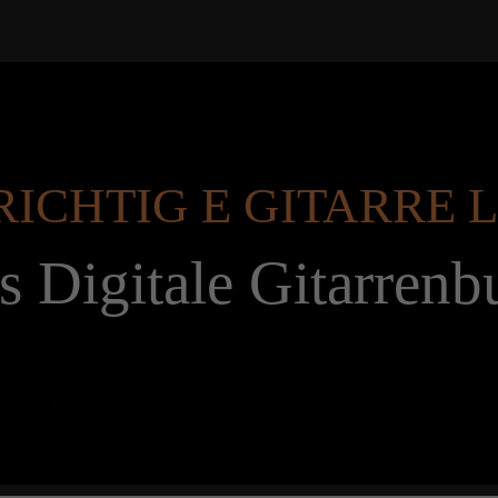
RICHTIG E GITARRE
s Digitale Gitarrenb