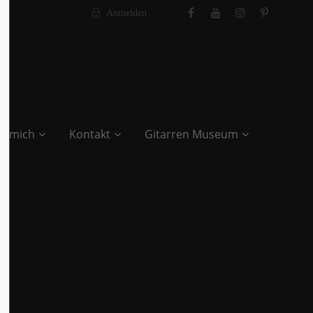
Anmelden
r mich
Kontakt
Gitarren Museum