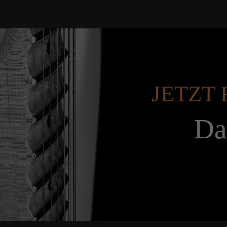
JETZT 
Da