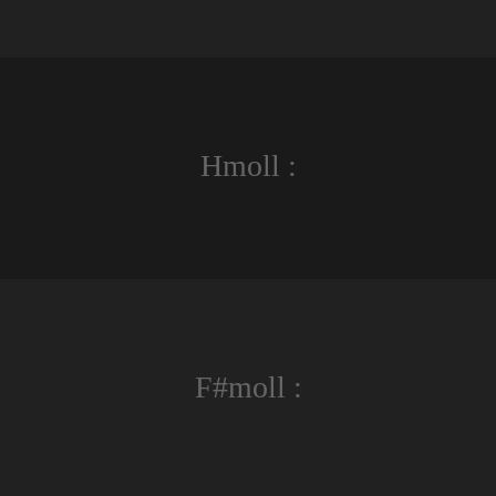
Hmoll :
F#moll :