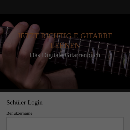
JETZT RICHTIG E GITARRE
LERNEN
Das Digitale Gitarrenbuch
Schüler Login
Benutzername