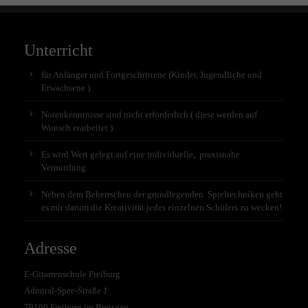
Unterricht
für Anfänger und Fortgeschrittene (Kinder, Jugendliche und
Erwachsene )
Notenkenntnisse sind nicht erforderlich ( diese werden auf
Wunsch erarbeitet )
Es wird Wert gelegt auf eine individuelle, praxisnahe
Vermittlung
Neben dem Beherrschen der grundlegenden Spieltechniken geht
es mir darum die Kreativität jedes einzelnen Schülers zu wecken!
Adresse
E-Gitarrenschule Freiburg
Admiral-Spee-Straße 1
79100 Freiburg im Breisgau