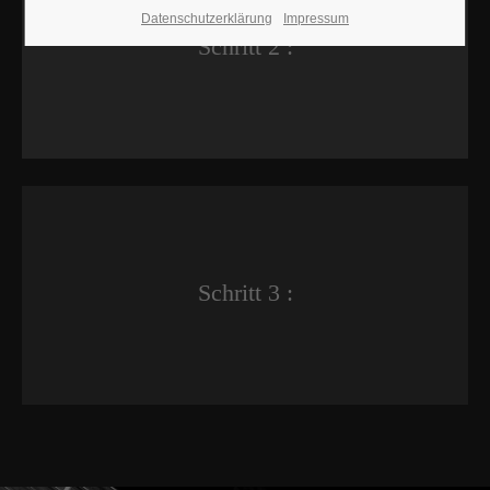
Datenschutzerklärung
Impressum
Schritt 2 :
Schritt 3 :