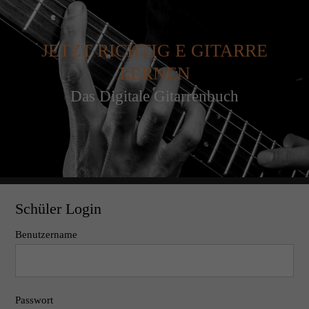
JETZT RICHTIG E GITARRE
LERNEN
Das Digitale Gitarrenbuch
Schüler Login
Benutzername
Passwort