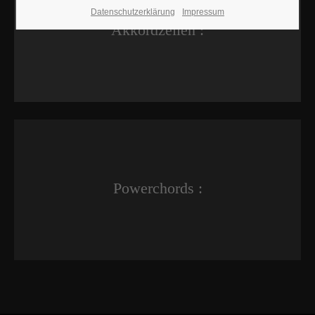
Datenschutzerklärung
Impressum
Akkordzellen :
Powerchords :