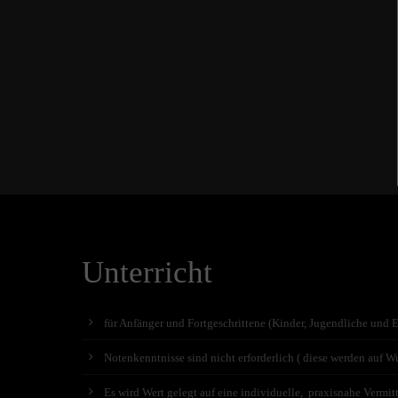
Unterricht
für Anfänger und Fortgeschrittene (Kinder, Jugendliche und 
Notenkenntnisse sind nicht erforderlich ( diese werden auf Wu
Es wird Wert gelegt auf eine individuelle, praxisnahe Vermit