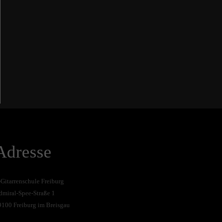
Adresse
-Gitarrenschule Freiburg
dmiral-Spee-Straße 1
9100 Freiburg im Breisgau