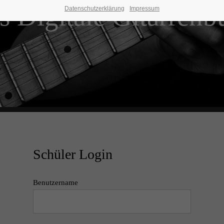
s Digitale Gitarrenb
Datenschutzerklärung
Impressum
Schüler Login
Benutzername