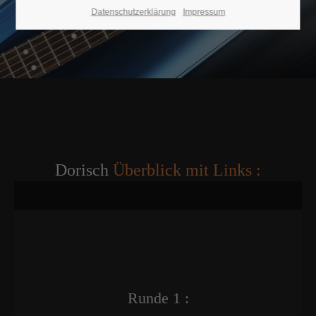
Datenschutzerklärung
Impressum
Dorisch
Überblick mit Links :
Runde 1 :