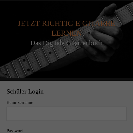
JETZT RICHTIG E GITARRE
LERNEN
Das Digitale Gitarrenbuch
Schüler Login
Benutzername
Passwort