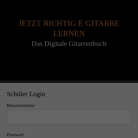
JETZT RICHTIG E GITARRE
LERNEN
Das Digitale Gitarrenbuch
Schüler Login
Benutzername
Passwort