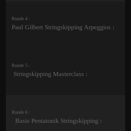
Runde 4 :
Paul Gilbert Stringskipping Arpeggios :
Runde 5 :
Stringskipping Masterclass :
Runde 6 :
Basis Pentatonik Stringskipping :