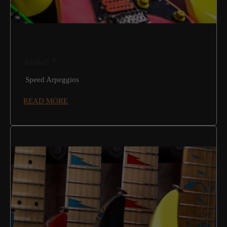
Artikel 7 :
Speed Arpeggios
READ MORE