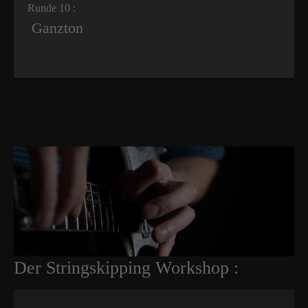
Runde 10 :
Ganzton
Der Stringskipping Workshop :