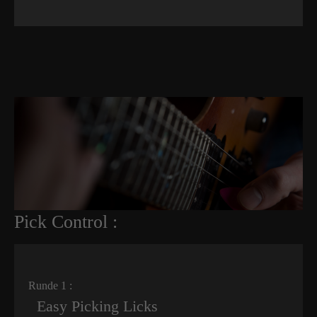
Pick Control :
Runde 1 :
Easy Picking Licks