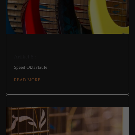
Artikel 8 :
Speed Oktavläufe
READ MORE