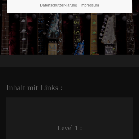
Datenschutzerklärung
Impressum
Inhalt mit Links :
Level 1 :