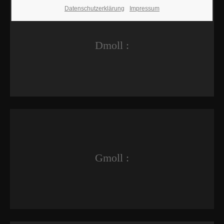
Datenschutzerklärung
Impressum
Dmoll :
Gmoll :