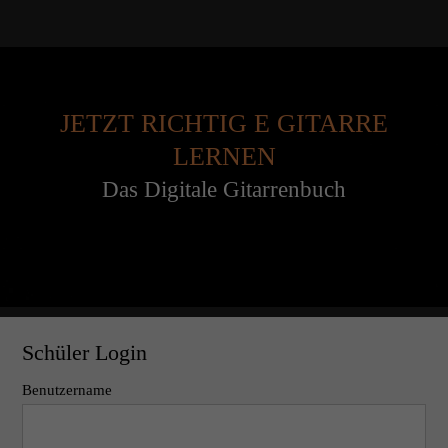
JETZT RICHTIG E GITARRE
LERNEN
Das Digitale Gitarrenbuch
Schüler Login
Benutzername