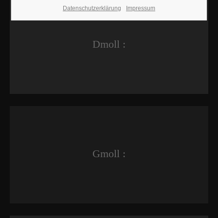
Datenschutzerklärung
Impressum
Dmoll :
Gmoll :