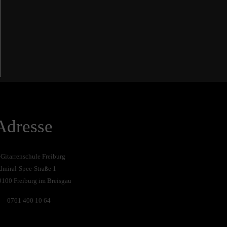
Adresse
-Gitarrenschule Freiburg
dmiral-Spee-Straße 1
9100 Freiburg im Breisgau
0761 400 10 64