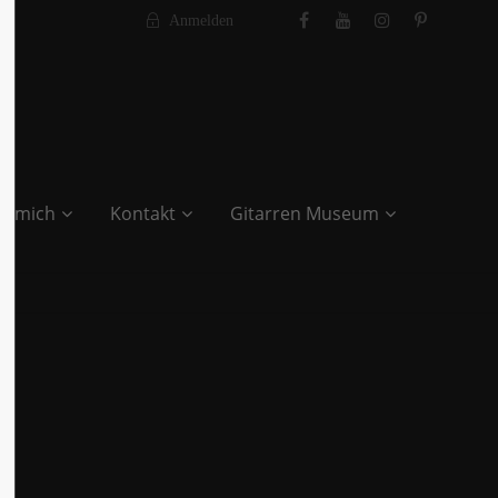
Anmelden
r mich
Kontakt
Gitarren Museum