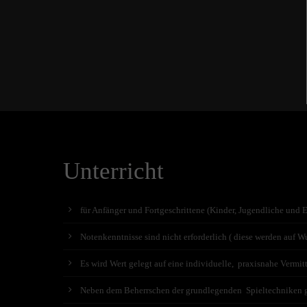
Unterricht
für Anfänger und Fortgeschrittene (Kinder, Jugendliche und 
Notenkenntnisse sind nicht erforderlich ( diese werden auf Wu
Es wird Wert gelegt auf eine individuelle, praxisnahe Vermit
Neben dem Beherrschen der grundlegenden Spieltechniken geh