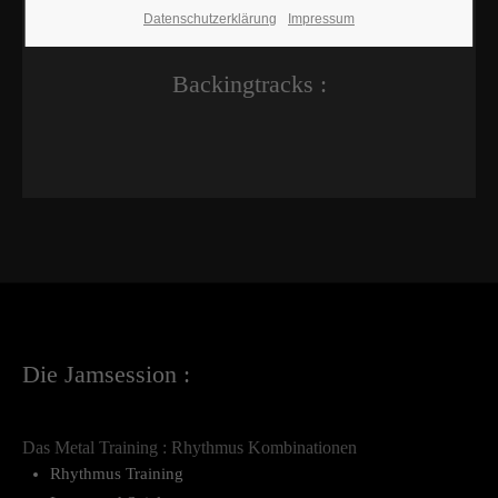
Datenschutzerklärung
Impressum
Backingtracks :
Die Jamsession :
Das Metal Training : Rhythmus Kombinationen
Rhythmus Training