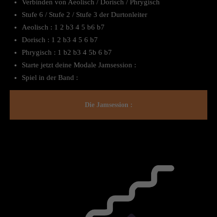
Verbinden von Aeolisch / Dorisch / Phrygisch
Stufe 6 / Stufe 2 / Stufe 3 der Durtonleiter
Aeolisch : 1 2 b3 4 5 b6 b7
Dorisch : 1 2 b3 4 5 6 b7
Phrygisch : 1 b2 b3 4 5b 6 b7
Starte jetzt deine Modale Jamsession :
Spiel in der Band :
Die Jamsession :