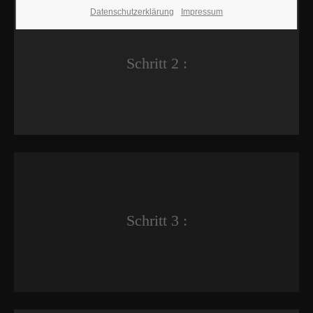
Datenschutzerklärung
Impressum
Schritt 2 :
Schritt 3 :