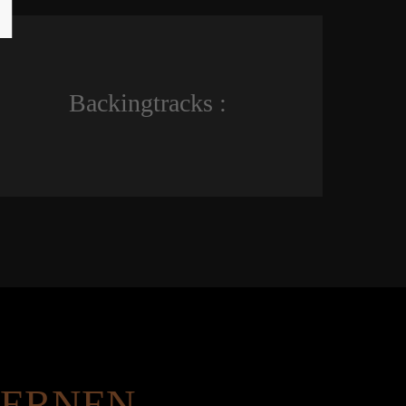
Backingtracks :
 LERNEN