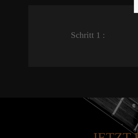
Schritt 1 :
JETZT 