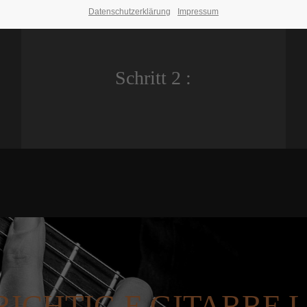
Datenschutzerklärung
Impressum
Schritt 2 :
RICHTIG E GITARRE