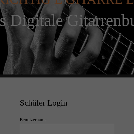
s Digitale Gitarrenb
Schüler Login
Benutzername