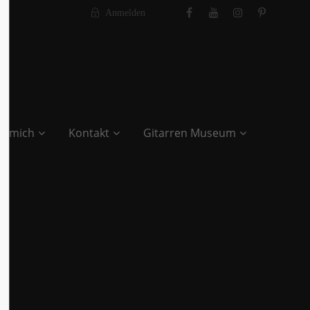
Anmelden
r mich
Kontakt
Gitarren Museum