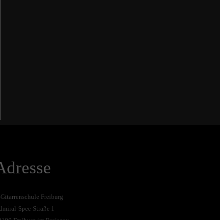
Adresse
-Gitarrenschule Freiburg
dmiral-Spee-Straße 1