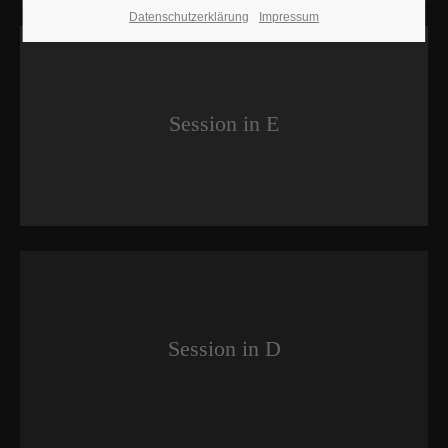
Datenschutzerklärung
Impressum
Session in E
Session in D