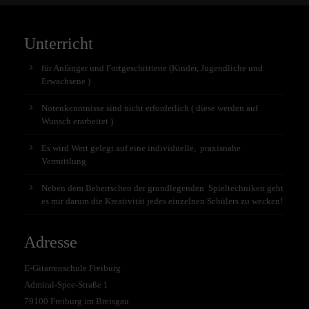
Unterricht
für Anfänger und Fortgeschrittene (Kinder, Jugendliche und
Erwachsene )
Notenkenntnisse sind nicht erforderlich ( diese werden auf
Wunsch erarbeitet )
Es wird Wert gelegt auf eine individuelle, praxisnahe
Vermittlung
Neben dem Beherrschen der grundlegenden Spieltechniken geht
es mir darum die Kreativität jedes einzelnen Schülers zu wecken!
Adresse
E-Gitarrenschule Freiburg
Admiral-Spee-Straße 1
79100 Freiburg im Breisgau