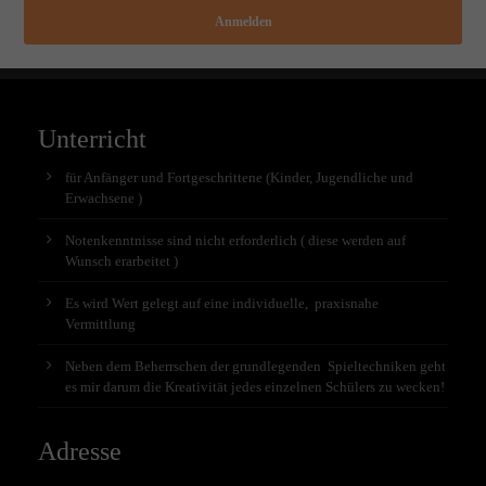
Anmelden
Unterricht
für Anfänger und Fortgeschrittene (Kinder, Jugendliche und
Erwachsene )
Notenkenntnisse sind nicht erforderlich ( diese werden auf
Wunsch erarbeitet )
Es wird Wert gelegt auf eine individuelle, praxisnahe
Vermittlung
Neben dem Beherrschen der grundlegenden Spieltechniken geht
es mir darum die Kreativität jedes einzelnen Schülers zu wecken!
Adresse