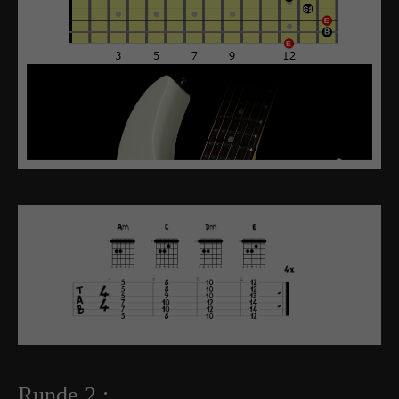
Runde 2 :