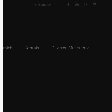
Anmelden
r mich
Kontakt
Gitarren Museum