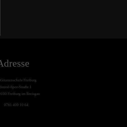
Adresse
-Gitarrenschule Freiburg
dmiral-Spee-Straße 1
9100 Freiburg im Breisgau
0761 400 10 64