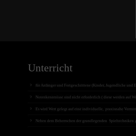
Unterricht
für Anfänger und Fortgeschrittene (Kinder, Jugendliche und 
Notenkenntnisse sind nicht erforderlich ( diese werden auf Wu
Es wird Wert gelegt auf eine individuelle, praxisnahe Vermit
Neben dem Beherrschen der grundlegenden Spieltechniken geh