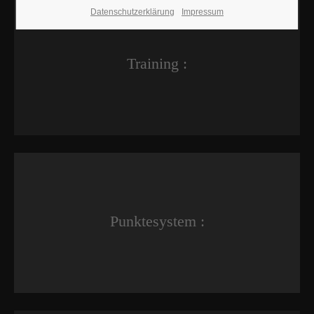
Datenschutzerklärung
Impressum
Training :
Punktesystem :