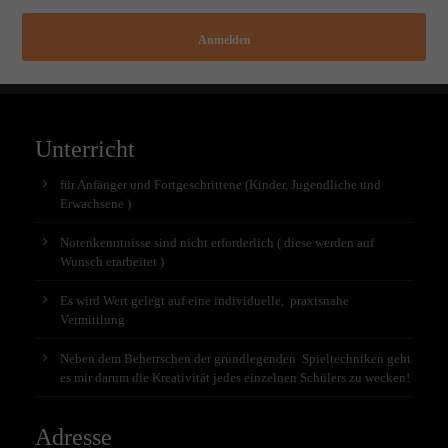
Anmelden
Unterricht
für Anfänger und Fortgeschrittene (Kinder, Jugendliche und
Erwachsene )
Notenkenntnisse sind nicht erforderlich ( diese werden auf
Wunsch erarbeitet )
Es wird Wert gelegt auf eine individuelle, praxisnahe
Vermittlung
Neben dem Beherrschen der grundlegenden Spieltechniken geht
es mir darum die Kreativität jedes einzelnen Schülers zu wecken!
Adresse