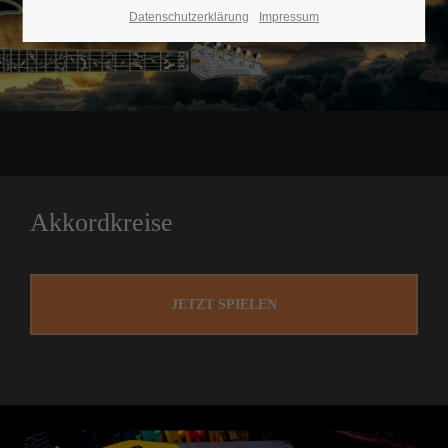
Datenschutzerklärung
Impressum
Akkordkreise
JETZT SPIELEN