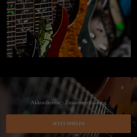
Akkordkreise : Zusammenfassung
JETZT SPIELEN