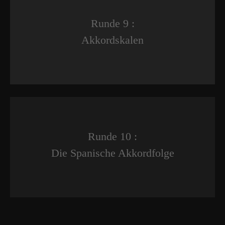
Runde 9 :
Akkordskalen
Runde 10 :
Die Spanische Akkordfolge