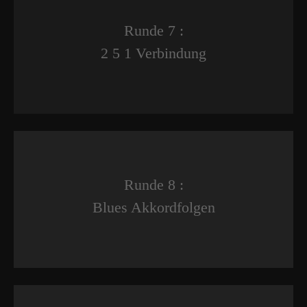
Runde 7 :
2 5 1 Verbindung
Runde 8 :
Blues Akkordfolgen