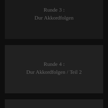
Runde 3 :
Dur Akkordfolgen
Runde 4 :
Dur Akkordfolgen / Teil 2