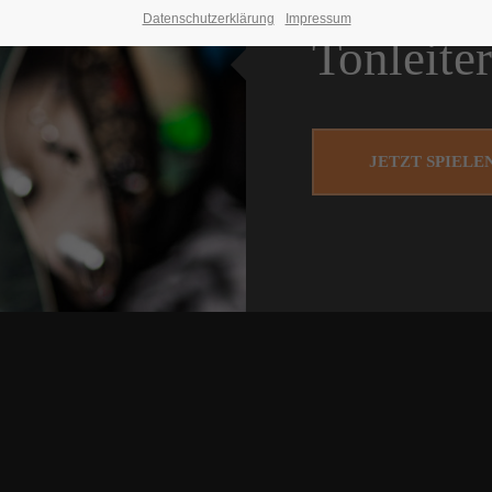
Datenschutzerklärung
Impressum
Tonleiter
JETZT SPIELE