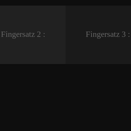
Fingersatz 2 :
Fingersatz 3 :