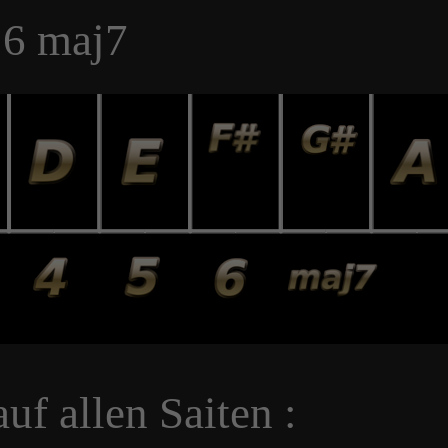
 6 maj7
f allen Saiten :