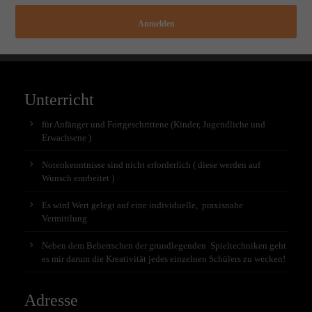
Anmelden
Unterricht
für Anfänger und Fortgeschrittene (Kinder, Jugendliche und
Erwachsene )
Notenkenntnisse sind nicht erforderlich ( diese werden auf
Wunsch erarbeitet )
Es wird Wert gelegt auf eine individuelle, praxisnahe
Vermittlung
Neben dem Beherrschen der grundlegenden Spieltechniken geht
es mir darum die Kreativität jedes einzelnen Schülers zu wecken!
Adresse