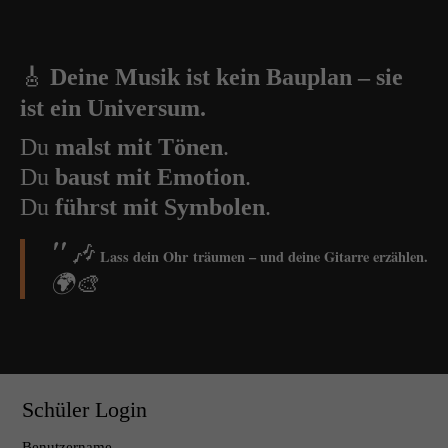
🎸
Deine Musik ist kein Bauplan – sie
ist ein Universum.
Du
malst mit Tönen
.
Du
baust mit Emotion
.
Du
führst mit Symbolen
.
🎶
Lass dein Ohr träumen – und deine Gitarre erzählen.
🌍🎨
Schüler Login
Benutzername