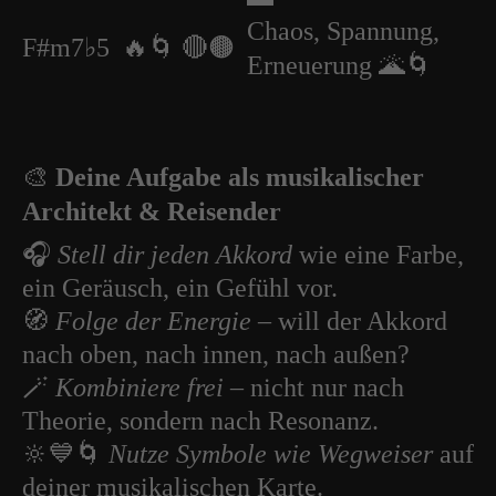
Chaos, Spannung,
F#m7♭5
🔥🌀 🔴🟤
Erneuerung 🌋🌀
🎨
Deine Aufgabe als musikalischer
Architekt & Reisender
🎧
Stell dir jeden Akkord
wie eine Farbe,
ein Geräusch, ein Gefühl vor.
🧭
Folge der Energie
– will der Akkord
nach oben, nach innen, nach außen?
🪄
Kombiniere frei
– nicht nur nach
Theorie, sondern nach Resonanz.
🔆💙🌀
Nutze Symbole wie Wegweiser
auf
deiner musikalischen Karte.