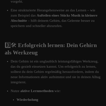
vorgeht.
Eine strukturierte Herangehensweise an das Lernen – wie
zum Beispiel das
Aufteilen eines Stücks Musik in kleinere
Abschnitte
– hilft deinem Gehirn, das Gelernte besser zu
speichern und schneller abzurufen.
3️⃣
🛠️
Erfolgreich lernen: Dein Gehirn
als Werkzeug
Dein Gehirn ist ein unglaublich leistungsfähiges Werkzeug,
das du gezielt einsetzen kannst. Um erfolgreich zu lernen,
solltest du dein Gehirn regelmäßig herausfordern, indem du
neue Informationen aktiv aufnimmst und sie in deinen Alltag
integrierst.
Nutze
aktive Lernmethoden
wie:
Wiederholung