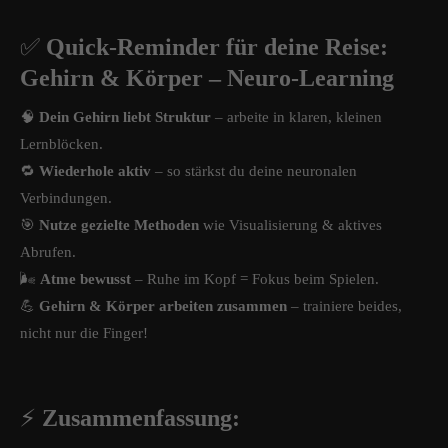
✅
Quick-Reminder für deine Reise:
Gehirn & Körper – Neuro-Learning
🧠
Dein Gehirn liebt Struktur
– arbeite in klaren, kleinen
Lernblöcken.
🔁
Wiederhole aktiv
– so stärkst du deine neuronalen
Verbindungen.
🎯
Nutze gezielte Methoden
wie Visualisierung & aktives
Abrufen.
🌬️
Atme bewusst
– Ruhe im Kopf = Fokus beim Spielen.
💪
Gehirn & Körper arbeiten zusammen
– trainiere beides,
nicht nur die Finger!
⚡
Zusammenfassung: