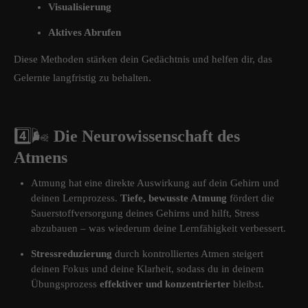
Visualisierung
Aktives Abrufen
Diese Methoden stärken dein Gedächtnis und helfen dir, das
Gelernte langfristig zu behalten.
4️⃣
🌬️
Die Neurowissenschaft des
Atmens
Atmung hat eine direkte Auswirkung auf dein Gehirn und
deinen Lernprozess.
Tiefe, bewusste Atmung
fördert die
Sauerstoffversorgung deines Gehirns und hilft, Stress
abzubauen – was wiederum deine Lernfähigkeit verbessert.
Stressreduzierung
durch kontrolliertes Atmen steigert
deinen Fokus und deine Klarheit, sodass du in deinem
Übungsprozess
effektiver und konzentrierter
bleibst.