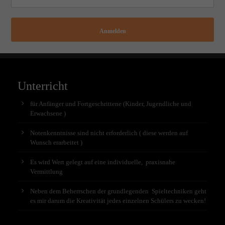
Anmelden
Unterricht
für Anfänger und Fortgeschrittene (Kinder, Jugendliche und
Erwachsene )
Notenkenntnisse sind nicht erforderlich ( diese werden auf
Wunsch erarbeitet )
Es wird Wert gelegt auf eine individuelle, praxisnahe
Vermittlung
Neben dem Beherrschen der grundlegenden Spieltechniken geht
es mir darum die Kreativität jedes einzelnen Schülers zu wecken!