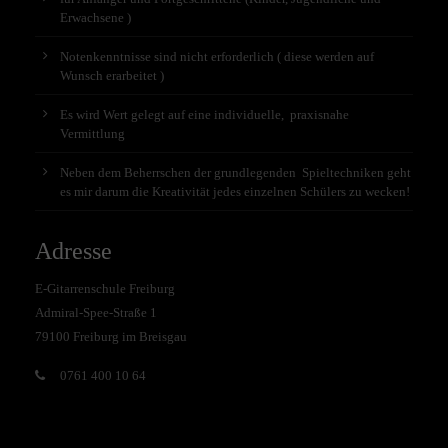
Erwachsene )
Notenkenntnisse sind nicht erforderlich ( diese werden auf
Wunsch erarbeitet )
Es wird Wert gelegt auf eine individuelle, praxisnahe
Vermittlung
Neben dem Beherrschen der grundlegenden Spieltechniken geht
es mir darum die Kreativität jedes einzelnen Schülers zu wecken!
Adresse
E-Gitarrenschule Freiburg
Admiral-Spee-Straße 1
79100 Freiburg im Breisgau
0761 400 10 64