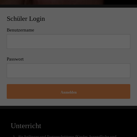
Schüler Login
Benutzername
Passwort
Anmelden
Unterricht
für Anfänger und Fortgeschrittene (Kinder, Jugendliche und