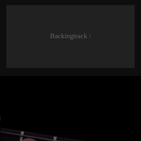
Backingtrack :