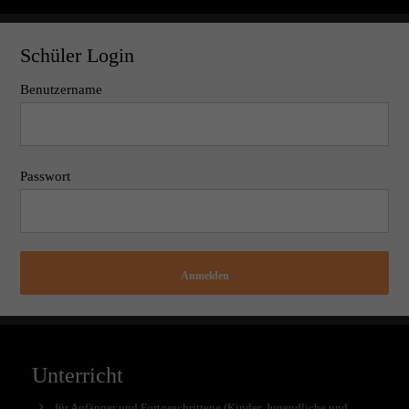
Schüler Login
Benutzername
Passwort
Anmelden
Unterricht
für Anfänger und Fortgeschrittene (Kinder, Jugendliche und