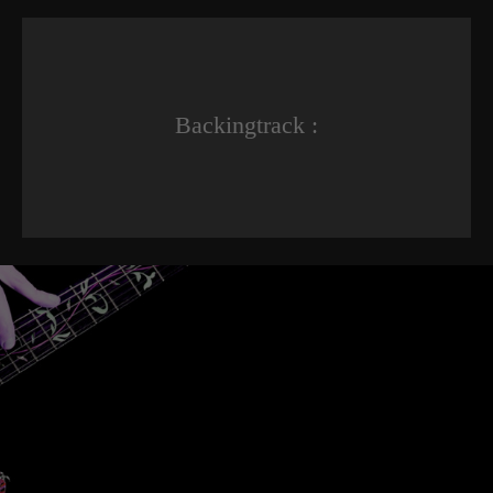
Backingtrack :