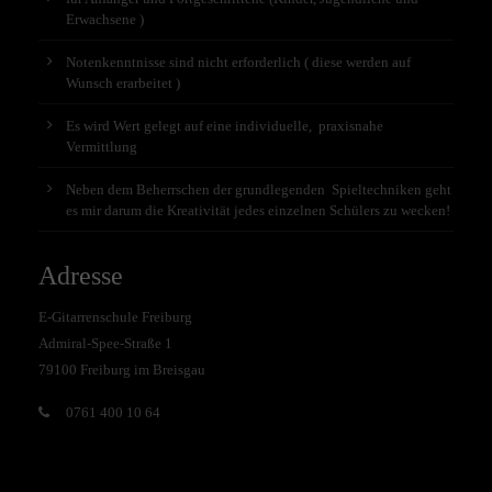
Erwachsene )
Notenkenntnisse sind nicht erforderlich ( diese werden auf
Wunsch erarbeitet )
Es wird Wert gelegt auf eine individuelle, praxisnahe
Vermittlung
Neben dem Beherrschen der grundlegenden Spieltechniken geht
es mir darum die Kreativität jedes einzelnen Schülers zu wecken!
Adresse
E-Gitarrenschule Freiburg
Admiral-Spee-Straße 1
79100 Freiburg im Breisgau
0761 400 10 64