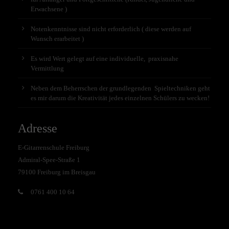
Erwachsene )
Notenkenntnisse sind nicht erforderlich ( diese werden auf
Wunsch erarbeitet )
Es wird Wert gelegt auf eine individuelle, praxisnahe
Vermittlung
Neben dem Beherrschen der grundlegenden Spieltechniken geht
es mir darum die Kreativität jedes einzelnen Schülers zu wecken!
Adresse
E-Gitarrenschule Freiburg
Admiral-Spee-Straße 1
79100 Freiburg im Breisgau
0761 400 10 64