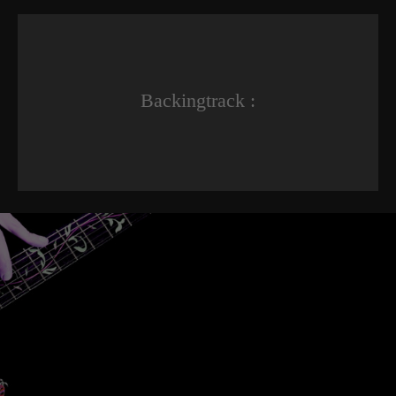
Backingtrack :