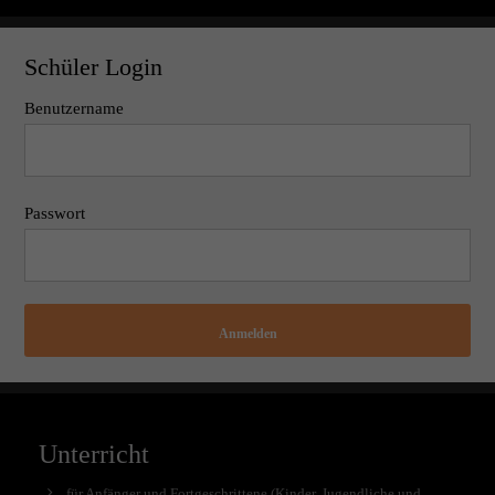
Schüler Login
Benutzername
Passwort
Anmelden
Unterricht
für Anfänger und Fortgeschrittene (Kinder, Jugendliche und